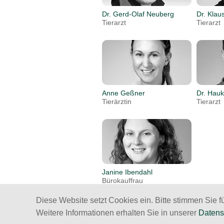
Dr. Gerd-Olaf Neuberg
Dr. Klau
Tierarzt
Tierarzt
Anne Geßner
Dr. Hauk
Tierärztin
Tierarzt
Janine Ibendahl
Bürokauffrau
Diese Website setzt Cookies ein. Bitte stimmen Sie 
Impressum
I
Datenschutz
Weitere Informationen erhalten Sie in unserer
Datens