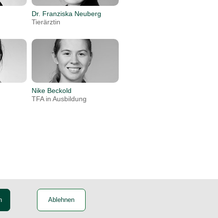
Dr. Franziska Neuberg
Tierärztin
Nike Beckold
TFA in Ausbildung
n
Ablehnen