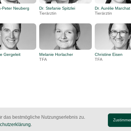
s-Peter Neuberg
Dr. Stefanie Spitzlei
Dr. Aurélie Marchat
Tierärztin
Tierärztin
e Gergeleit
Melanie Horlacher
Christine Eisen
TFA
TFA
für das bestmögliche Nutzungserlebnis zu.
Zustimme
chutzerklärung
.