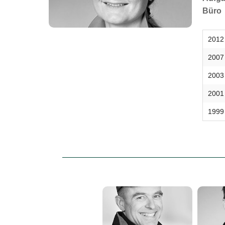
Büro
2012
2007
2003
2001
1999