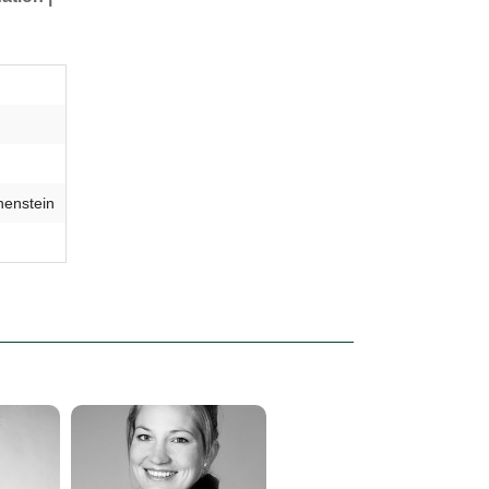
henstein